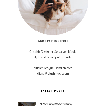
Diana Pratas Borges
Graphic Designer,
foodlover
, kidult,
style and beauty aficionado.
blushmuch@blushmuch.com
diana@blushmuch.com
LATEST POSTS
Nico: Babymoon’s baby