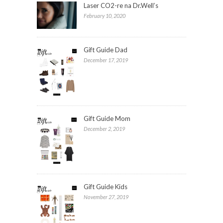
Laser CO2-re na Dr.Well’s
February 10, 2020
Gift Guide Dad
December 17, 2019
Gift Guide Mom
December 2, 2019
Gift Guide Kids
November 27, 2019