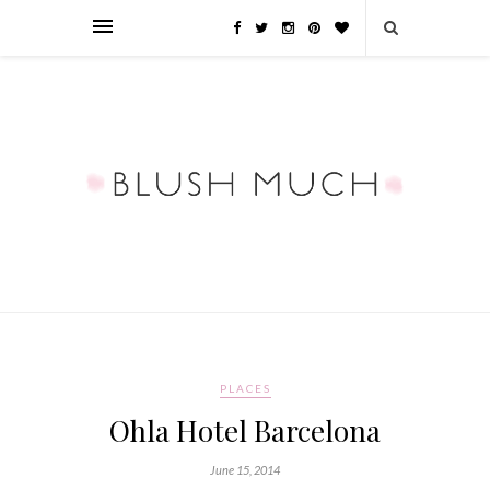
PLACES
Ohla Hotel Barcelona
June 15, 2014