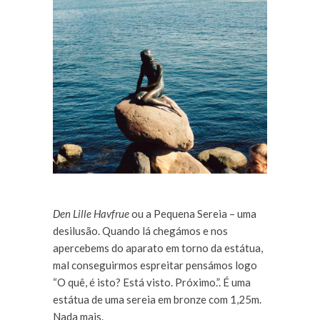
Den Lille Havfrue
ou a Pequena Sereia – uma
desilusão. Quando lá chegámos e nos
apercebems do aparato em torno da estátua,
mal conseguirmos espreitar pensámos logo
“O quê, é isto? Está visto. Próximo.”. É uma
estátua de uma sereia em bronze com 1,25m.
Nada mais.