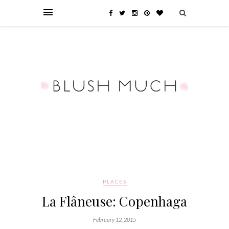
PLACES
La Flâneuse: Copenhaga
February 12, 2015