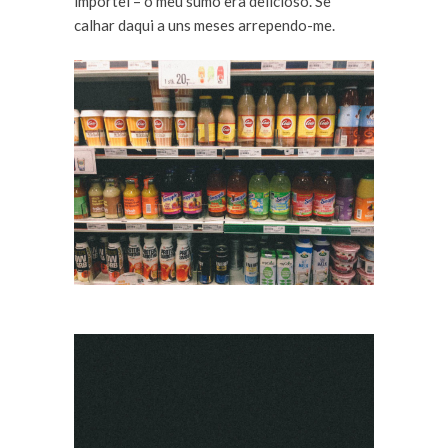
importei – o meu sumo era delicioso. Se
calhar daqui a uns meses arrependo-me.