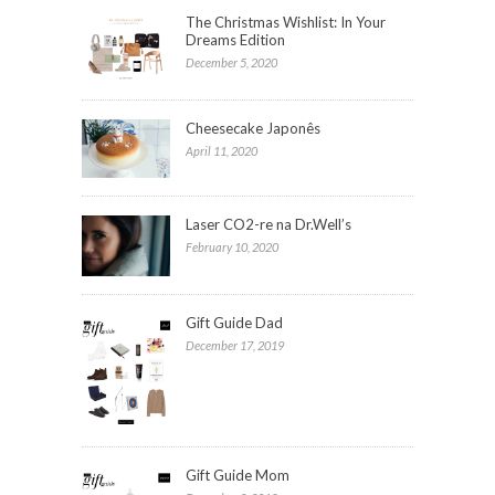
The Christmas Wishlist: In Your
Dreams Edition
December 5, 2020
Cheesecake Japonês
April 11, 2020
Laser CO2-re na Dr.Well’s
February 10, 2020
Gift Guide Dad
December 17, 2019
Gift Guide Mom