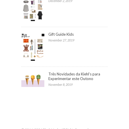
December 2, 2019
Gift Guide Kids
November 27, 2019
Três Novidades da Kiehl’s para
Experimentar este Outono
November 8, 2019