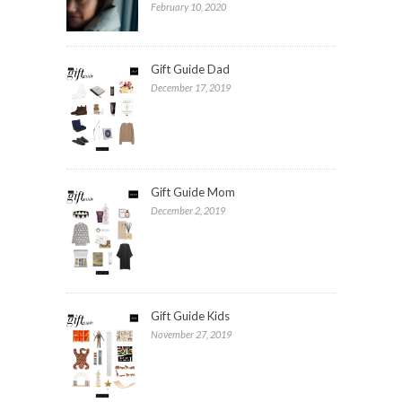
February 10, 2020
Gift Guide Dad
December 17, 2019
Gift Guide Mom
December 2, 2019
Gift Guide Kids
November 27, 2019