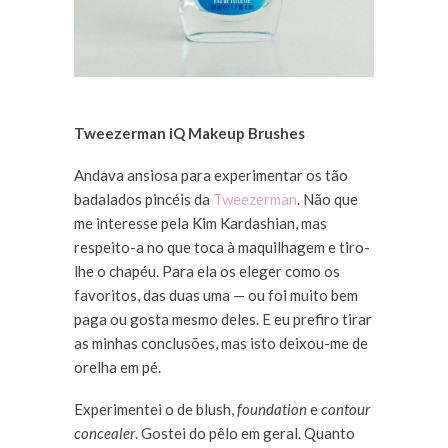
Tweezerman iQ Makeup Brushes
Andava ansiosa para experimentar os tão
badalados pincéis da
Tweezerman
. Não que
me interesse pela Kim Kardashian, mas
respeito-a no que toca à maquilhagem e tiro-
lhe o chapéu. Para ela os eleger como os
favoritos, das duas uma — ou foi muito bem
paga ou gosta mesmo deles. E eu prefiro tirar
as minhas conclusões, mas isto deixou-me de
orelha em pé.
Experimentei o de blush,
foundation
e
contour
concealer
. Gostei do pêlo em geral. Quanto