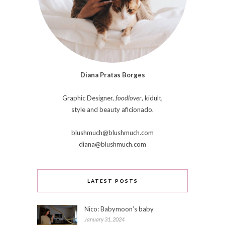
Diana Pratas Borges
Graphic Designer,
foodlover
, kidult,
style and beauty aficionado.
blushmuch@blushmuch.com
diana@blushmuch.com
LATEST POSTS
Nico: Babymoon’s baby
January 31, 2024