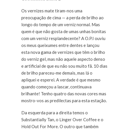
Os vernizes mate tiram-nos uma
preocupação de cima — a perda de brilho ao
longo do tempo de um verniz normal. Mas
quem é que não gosta de umas unhas bonitas
com um verniz resplandecente? A O.P.I ouviu
os meus queixumes entre dentes e lançou
esta nova gama de vernizes que têm o brilho
do verniz gel, mas não aquele aspecto denso
e artificial de que eu não sou muito fã. 10 dias
de brilho pareceu-me demais, mas lá o
apliquei e esperei. A verdade é que mesmo
quando começou a lascar, continuava
brilhante! Tenho quatro das novas cores mas
mostro-vos as predilectas para esta estação.
Da esquerda para a direita temos o
Substantially Tan, o Linger Over Coffee e o
Hold Out For More. O outro que também