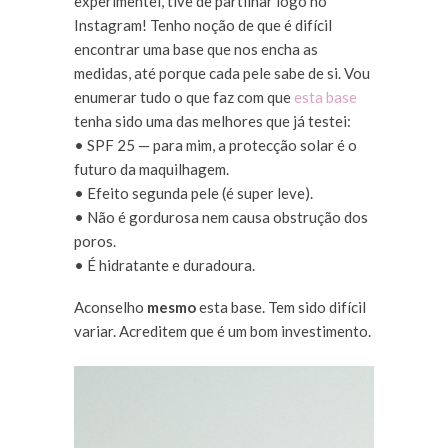
experimentei, tive de partilhar logo no
Instagram! Tenho noção de que é difícil
encontrar uma base que nos encha as
medidas, até porque cada pele sabe de si. Vou
enumerar tudo o que faz com que
esta base
tenha sido uma das melhores que já testei:
• SPF 25 — para mim, a protecção solar é o
futuro da maquilhagem.
• Efeito segunda pele (é super leve).
• Não é gordurosa nem causa obstrução dos
poros.
• É hidratante e duradoura.
Aconselho
mesmo
esta base. Tem sido difícil
variar. Acreditem que é um bom investimento.