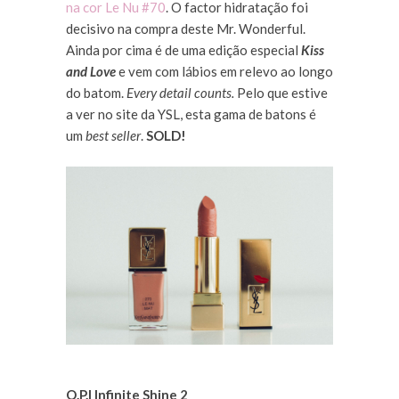
na cor Le Nu #70
. O factor hidratação foi
decisivo na compra deste Mr. Wonderful.
Ainda por cima é de uma edição especial
Kiss
and Love
e vem com lábios em relevo ao longo
do batom.
Every detail counts.
Pelo que estive
a ver no site da YSL, esta gama de batons é
um
best seller
.
SOLD!
O.P.I Infinite Shine 2