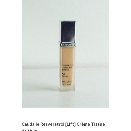
Caudalie Resveratrol [Lift] Crème Tisane
de Nuit