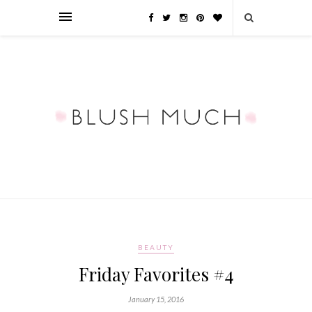
BEAUTY
Friday Favorites #4
January 15, 2016