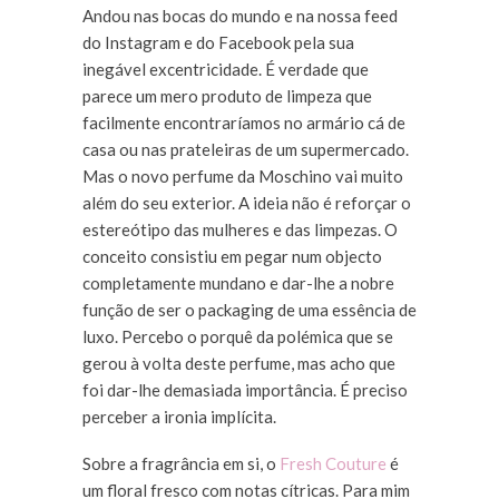
Andou nas bocas do mundo e na nossa feed
do Instagram e do Facebook pela sua
inegável excentricidade. É verdade que
parece um mero produto de limpeza que
facilmente encontraríamos no armário cá de
casa ou nas prateleiras de um supermercado.
Mas o novo perfume da Moschino vai muito
além do seu exterior. A ideia não é reforçar o
estereótipo das mulheres e das limpezas. O
conceito consistiu em pegar num objecto
completamente mundano e dar-lhe a nobre
função de ser o packaging de uma essência de
luxo. Percebo o porquê da polémica que se
gerou à volta deste perfume, mas acho que
foi dar-lhe demasiada importância. É preciso
perceber a ironia implícita.
Sobre a fragrância em si, o
Fresh Couture
é
um floral fresco com notas cítricas. Para mim