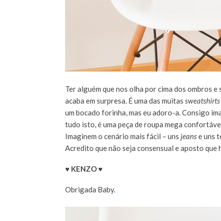
Ter alguém que nos olha por cima dos ombros e
acaba em surpresa. É uma das muitas
sweatshirts
um bocado forinha, mas eu adoro-a. Consigo im
tudo isto, é uma peça de roupa mega confortáve
Imaginem o cenário mais fácil – uns
jeans
e uns t
Acredito que não seja consensual e aposto que h
♥
KENZO
♥
Obrigada Baby.