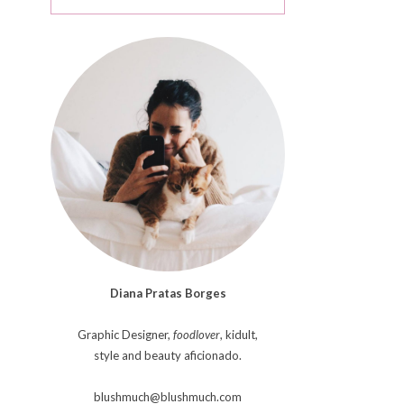
Diana Pratas Borges
Graphic Designer,
foodlover
, kidult,
style and beauty aficionado.
blushmuch@blushmuch.com