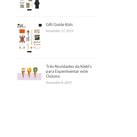
Gift Guide Kids
November 27, 2019
Três Novidades da Kiehl’s
para Experimentar este
Outono
November 8, 2019