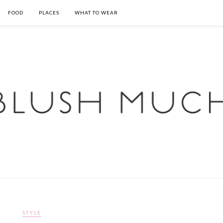
FOOD
PLACES
WHAT TO WEAR
STYLE