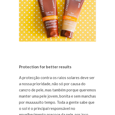
Protection for better results
A protecção contra os raios solares deve ser
a nossa prioridade, não só por causa do
cancro de pele, mas também porque queremos
manter uma pele jovem, bonita e sem manchas
por muuuuuito tempo. Toda a gente sabe que
o sol é o principal responsável no
envelhecimento precoce da pele, por isso