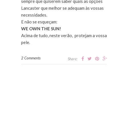
sempre que quiserem saber quais as opções
Lancaster que melhor se adequam às vossas
necessidades.
E não se esqueçam:
WE OWN THE SUN!
Acima de tudo, neste verão, protejam a vossa
pele.
2 Comments
Share: