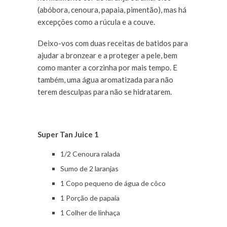
(abóbora, cenoura, papaia, pimentão), mas há
excepções como a rúcula e a couve.
Deixo-vos com duas receitas de batidos para
ajudar a bronzear e a proteger a pele, bem
como manter a corzinha por mais tempo. E
também, uma água aromatizada para não
terem desculpas para não se hidratarem.
Super Tan Juice 1
1/2 Cenoura ralada
Sumo de 2 laranjas
1 Copo pequeno de água de côco
1 Porção de papaia
1 Colher de linhaça