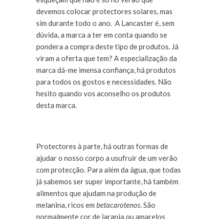
devemos colocar protectores solares, mas
sim durante todo o ano. A Lancaster é, sem
dúvida, a marca a ter em conta quando se
pondera a compra deste tipo de produtos. Já
viram a oferta que tem? A especialização da
marca dá-me imensa confiança, há produtos
para todos os gostos e necessidades. Não
hesito quando vos aconselho os produtos
desta marca.
Protectores à parte, há outras formas de
ajudar o nosso corpo a usufruir de um verão
com protecção. Para além da água, que todas
já sabemos ser super importante, há também
alimentos que ajudam na produção de
melanina, ricos em
betacarotenos
. São
normalmente cor de laranja ou amarelos