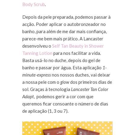
Body Scrub
.
Depois da pele preparada, podemos passar à
acção. Poder aplicar o autobronzeador no
banho, para além de me dar mais confiança,
parece-me bem mais prático. A Lancaster
desenvolveu o
Self Tan Beauty in Shower
Tanning Lotion
para nos facilitar a vida.
Basta usá-lo no duche, depois do gel de
banho e passar por água. Esta aplicação
1-
minute-express
nos nossos duches, vai deixar
a nossa pele com o
glow
dos primeiros dias de
sol. Graças à tecnologia
Lancaster Tan Color
Adapt
, podemos gerir a cor com que
queremos ficar consoante o número de dias
de aplicação (1, 3 ou 7).