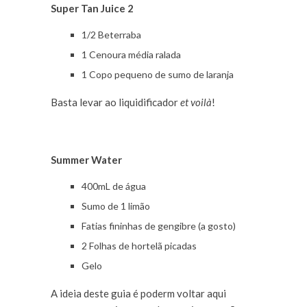
Super Tan Juice 2
1/2 Beterraba
1 Cenoura média ralada
1 Copo pequeno de sumo de laranja
Basta levar ao liquidificador
et voilà
!
Summer Water
400mL de água
Sumo de 1 limão
Fatias fininhas de gengibre (a gosto)
2 Folhas de hortelã picadas
Gelo
A ideia deste guia é poderm voltar aqui