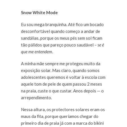
Snow White Mode
Eu sou mega branquinha. Até fico um bocado
desconfortável quando começo a andar de
sandálias, porque os meus pés sem sol ficam
tão pálidos que pareço pouco saudável –
se é
que me entendem
.
A minha mãe sempre me protegeu muito da
exposição solar. Mas claro, quando somos
adolescentes queremos é voltar à escola com
aquele tom de pele de quem passou 2 meses
na praia, custe o que custar. Anos depois — o
arrependimento.
Nessa altura, os protectores solares eram os
maus da fita, porque queríamos chegar do
primeiro dia de praia já com a marca do bikini