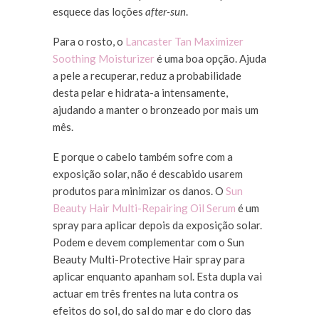
esquece das loções
after-sun
.
Para o rosto, o
Lancaster Tan Maximizer
Soothing Moisturizer
é uma boa opção. Ajuda
a pele a recuperar, reduz a probabilidade
desta pelar e hidrata-a intensamente,
ajudando a manter o bronzeado por mais um
mês.
E porque o cabelo também sofre com a
exposição solar, não é descabido usarem
produtos para minimizar os danos. O
Sun
Beauty Hair Multi-Repairing Oil Serum
é um
spray para aplicar depois da exposição solar.
Podem e devem complementar com o Sun
Beauty Multi-Protective Hair spray para
aplicar enquanto apanham sol. Esta dupla vai
actuar em três frentes na luta contra os
efeitos do sol, do sal do mar e do cloro das