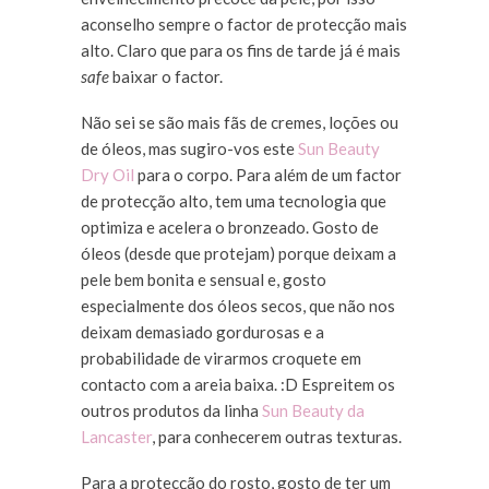
aconselho sempre o factor de protecção mais
alto. Claro que para os fins de tarde já é mais
safe
baixar o factor.
Não sei se são mais fãs de cremes, loções ou
de óleos, mas sugiro-vos este
Sun Beauty
Dry Oil
para o corpo. Para além de um factor
de protecção alto, tem uma tecnologia que
optimiza e acelera o bronzeado. Gosto de
óleos (desde que protejam) porque deixam a
pele bem bonita e sensual e, gosto
especialmente dos óleos secos, que não nos
deixam demasiado gordurosas e a
probabilidade de virarmos croquete em
contacto com a areia baixa. :D Espreitem os
outros produtos da linha
Sun Beauty da
Lancaster
, para conhecerem outras texturas.
Para a protecção do rosto, gosto de ter um