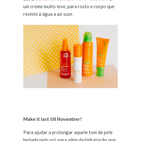
um creme muito leve, para rosto e corpo que
resiste à água a ao suor.
Make it last till November!
Para ajudar a prolongar aquele tom de pele
beijada pelo sol, para além da hidratação que