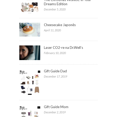
Dreams Edition
December 5, 2020
Cheesecake Japonês
April 11, 2020
Laser CO2-re na Dr.Well’s
February 10, 2020
Gift Guide Dad
December 17, 2019
Gift Guide Mom
December 2, 2019