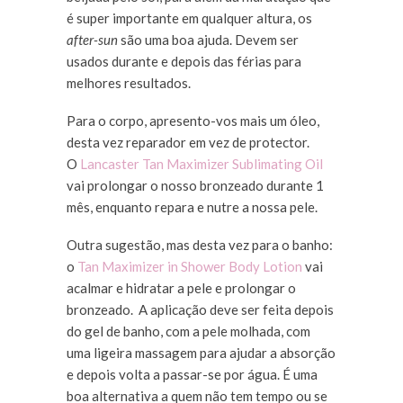
é super importante em qualquer altura, os
after-sun
são uma boa ajuda. Devem ser
usados durante e depois das férias para
melhores resultados.
Para o corpo, apresento-vos mais um óleo,
desta vez reparador em vez de protector.
O
Lancaster Tan Maximizer Sublimating Oil
vai prolongar o nosso bronzeado durante 1
mês, enquanto repara e nutre a nossa pele.
Outra sugestão, mas desta vez para o banho:
o
Tan Maximizer in Shower Body Lotion
vai
acalmar e hidratar a pele e prolongar o
bronzeado. A aplicação deve ser feita depois
do gel de banho, com a pele molhada, com
uma ligeira massagem para ajudar a absorção
e depois volta a passar-se por água. É uma
boa alternativa a quem não tem tempo ou se