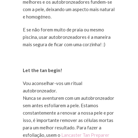
melhores e os autobronzeadores fundem-se
com a pele, deixando um aspecto mais natural
e homogéneo.
E se não forem muito de praia ou mesmo
piscina, usar autobronzeadores é a maneira
mais segura de ficar com uma corzinha! :)
Let the tan begin!
Vou aconselhar-vos um ritual
autobronzeador.
Nunca se aventurem com um autobronzeador
sem antes esfoliarem a pele. Estamos
constantemente a renovar a nossa pele e por
isso, é importante remover as células mortas
para um melhor resultado. Para fazer a
esfoliação, usem o
Lancaster Tan Preparer