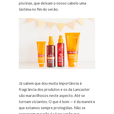
piscinas, que deixam o nosso cabelo uma
lástima no fim do verão.
Já sabem que dou muita importância à
fragrância dos produtos e os da Lancaster
são maravilhosos neste aspecto. Até se
tornam viciantes. O que é bom — é da maneira
que estamos sempre protegidas. Não se
esqueçam que não é só no verão que