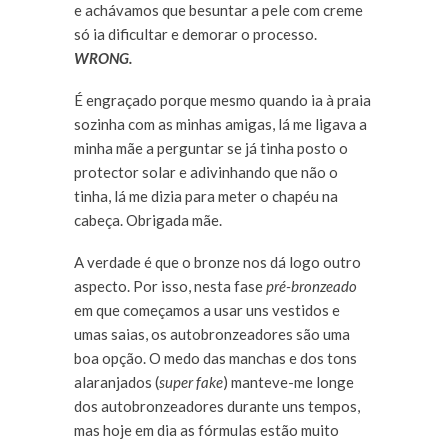
e achávamos que besuntar a pele com creme
só ia dificultar e demorar o processo.
WRONG.
É engraçado porque mesmo quando ia à praia
sozinha com as minhas amigas, lá me ligava a
minha mãe a perguntar se já tinha posto o
protector solar e adivinhando que não o
tinha, lá me dizia para meter o chapéu na
cabeça. Obrigada mãe.
A verdade é que o bronze nos dá logo outro
aspecto. Por isso, nesta fase
pré-bronzeado
em que começamos a usar uns vestidos e
umas saias, os autobronzeadores são uma
boa opção. O medo das manchas e dos tons
alaranjados (
super fake
) manteve-me longe
dos autobronzeadores durante uns tempos,
mas hoje em dia as fórmulas estão muito