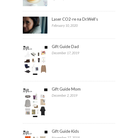
Laser CO2-re na Dr.Well’s
February 10, 2020
Gift Guide Dad
December 17, 2019
Gift Guide Mom
December 2, 2019
Gift Guide Kids
November 27, 2019