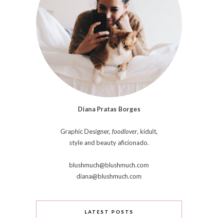
Diana Pratas Borges
Graphic Designer,
foodlover
, kidult,
style and beauty aficionado.
blushmuch@blushmuch.com
diana@blushmuch.com
LATEST POSTS