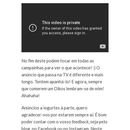
No fim deste podem tocar em todas as
campainhas para ver o que acontece! :) O
anúncio que passa na TV é diferente e mais
longo. Tentem apanhá-lo! E agora, sempre
que comerem um Oikos lembram-se de mim!
Ahahaha!
Anúncios a iogurtes à parte, quero
agradecer-vos por estarem sempre aí. É bom
poder contar com o vosso
feedback
, seja pelo
blog, no Facebook ou no Instagram. Neste