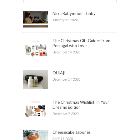
Nico: Babymoon’s baby
January 31, 2024
The Christmas Gift Guide: From
Portugal with Love
December 14, 2020
OU[A]I
December 14, 2020
The Christmas Wishlist: In Your
Dreams Edition
December 5, 2020
Cheesecake Japonês
April 11, 2020