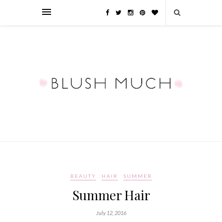
BEAUTY
HAIR
SUMMER
Summer Hair
July 12, 2016