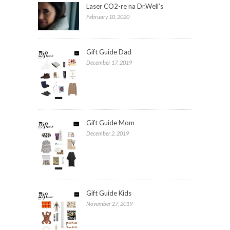
Laser CO2-re na Dr.Well’s
February 10, 2020
Gift Guide Dad
December 17, 2019
Gift Guide Mom
December 2, 2019
Gift Guide Kids
November 27, 2019