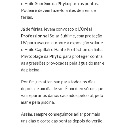
o Huile Suprême da
Phyto
para as pontas.
Podem e devem fazê-lo antes de irem de
férias.
Já de férias, levem convosco o
L’Oréal
Professionnel
Solar Sublime, com proteção
UV para usarem durante a exposição solar e
o Huile Capillaire Haute Protéction da linha
Phytoplage da
Phyto
, para proteger contra
as agressões provocadas pela água do mar e
da piscina.
Por fim, um after-sun para todos os dias
depois de um dia de sol. É um óleo sérum que
vai reparar os danos causados pelo sol, pelo
mar e pela piscina.
Assim, sempre conseguimos adiar por mais
uns dias o corte das pontas depois do verão.