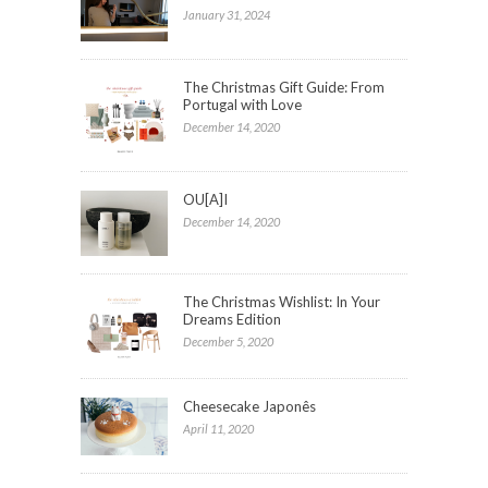
January 31, 2024
The Christmas Gift Guide: From
Portugal with Love
December 14, 2020
OU[A]I
December 14, 2020
The Christmas Wishlist: In Your
Dreams Edition
December 5, 2020
Cheesecake Japonês
April 11, 2020