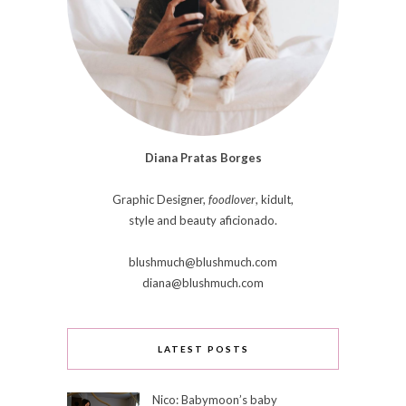
Diana Pratas Borges
Graphic Designer,
foodlover
, kidult,
style and beauty aficionado.
blushmuch@blushmuch.com
diana@blushmuch.com
LATEST POSTS
Nico: Babymoon’s baby