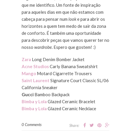
que me identifico. Um fonte de inspiração
para aqueles dias em que não estamos com
cabeça para pensar num
look
e para abrir os
horizontes a quem tem medo de sair da zona
de conforto. É também uma oportunidade
para descobrir peças que vamos querer ter no
nosso
wardrobe
. Espero que gostem! :)
Zara
Long Denim Bomber Jacket
Acne Studios
Carly Banana Sweatshirt
Mango
Motard Cigarrette Trousers
Saint Laurent
Signature Court Classic SL/06
California Sneaker
Gucci
Bamboo Backpack
Bimba y Lola
Glazed Ceramic Bracelet
Bimba y Lola
Glazed Ceramic Necklace
0 Comments
Share: