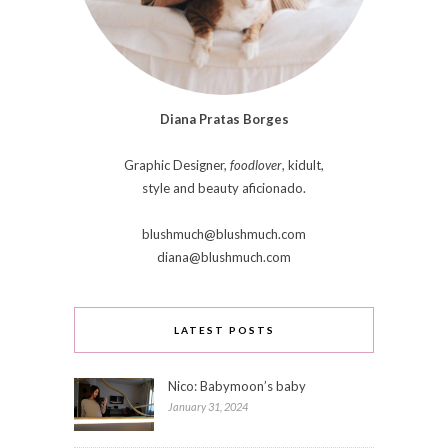
Diana Pratas Borges
Graphic Designer,
foodlover
, kidult,
style and beauty aficionado.
blushmuch@blushmuch.com
diana@blushmuch.com
LATEST POSTS
Nico: Babymoon’s baby
January 31, 2024