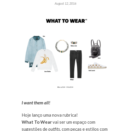
August 12, 2016
I want them all!
Hoje lanço uma nova rubrica!
What To Wear
vai ser um espaço com
sugestões de
outfits,
com peças e estilos com