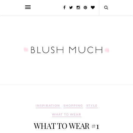
INSPIRATION
SHOPPING
STYLE
WHAT TO WEAR
WHAT TO WEAR #1