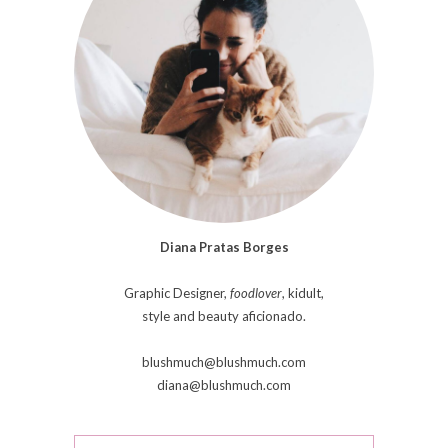
Diana Pratas Borges
Graphic Designer,
foodlover
, kidult,
style and beauty aficionado.
blushmuch@blushmuch.com
diana@blushmuch.com