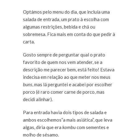
Optámos pelo menu do dia, que incluía uma
salada de entrada, um prato à escolha com
algumas restrições, bebida e chá ou
sobremesa. Fica mais em conta do que pedir à
carta.
Gosto sempre de perguntar qual o prato
favorito de quem nos vem atender, se a
descrição me parecer bem, está feito! Estava
indecisa em relação ao que meter nos meus
buns
, mas lá perguntei e acabei por escolher
porco (é raro comer carne de porco, mas
decidi alinhar).
Para entrada havia dois tipos de salada e
ambos escolhemos”a mais asiática”, que leva
algas, diria que era
kombu
com sementes e
molho de sésamo.