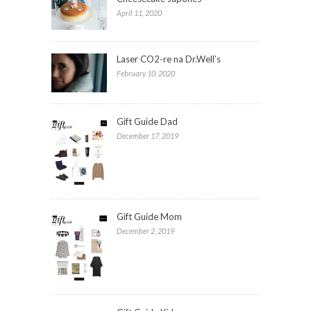
April 11, 2020
Laser CO2-re na Dr.Well’s
February 10, 2020
Gift Guide Dad
December 17, 2019
Gift Guide Mom
December 2, 2019