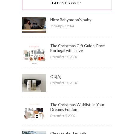
LATEST POSTS
Nico: Babymoon’s baby
January 31, 2024
The Christmas Gift Guide: From
Portugal with Love
December 14, 2020
OU[A]I
December 14, 2020
The Christmas Wishlist: In Your
Dreams Edition
December 5, 2020
Cheesecake Japonês