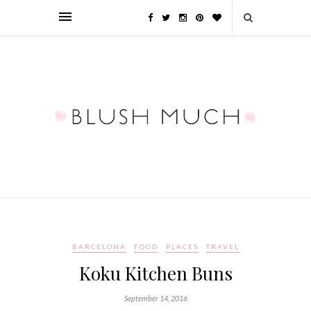
BARCELONA
FOOD
PLACES
TRAVEL
Koku Kitchen Buns
September 14, 2016