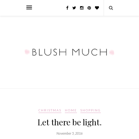
CHRISTMAS
HOME
SHOPPING
Let there be light.
November 5, 2016