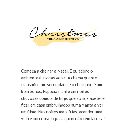
Começa a cheirar a Natal. E eu adoro o
ambiente à luz das velas. A chama quente
transmite-me serenidade e o cheirinho é um
bom bónus. Especialmente em noites
chuvosas como a de hoje, que só nos apetece
ficar em casa embrulhados numa manta a ver
um filme. Nas noites mais frias, acender uma
vela é um consolo para quem não tem lareira!