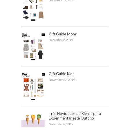
Gift Guide Mom
December 2, 2019
Gift Guide Kids
November 27, 2019
Três Novidades da Kiehl’s para
Experimentar este Outono
November 8, 2019