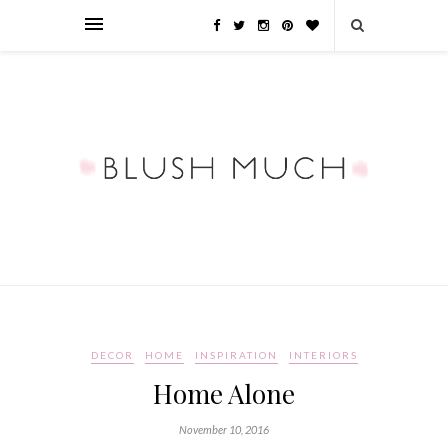
DECOR
HOME
INSPIRATION
INTERIORS
Home Alone
November 10, 2016