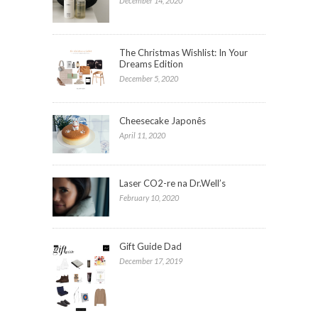
December 14, 2020
The Christmas Wishlist: In Your
Dreams Edition
December 5, 2020
Cheesecake Japonês
April 11, 2020
Laser CO2-re na Dr.Well’s
February 10, 2020
Gift Guide Dad
December 17, 2019