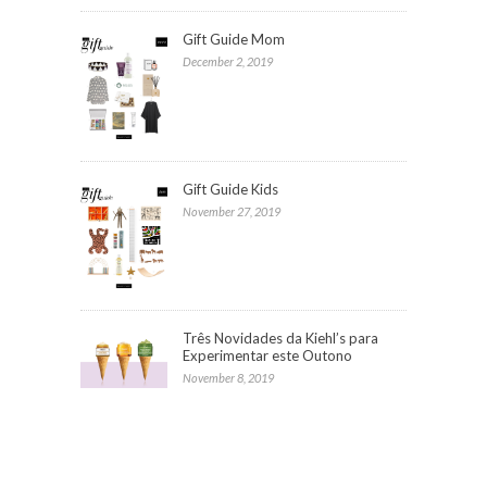
Gift Guide Mom
December 2, 2019
Gift Guide Kids
November 27, 2019
Três Novidades da Kiehl’s para
Experimentar este Outono
November 8, 2019