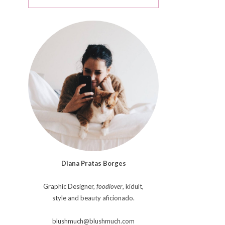
Diana Pratas Borges
Graphic Designer,
foodlover
, kidult,
style and beauty aficionado.
blushmuch@blushmuch.com