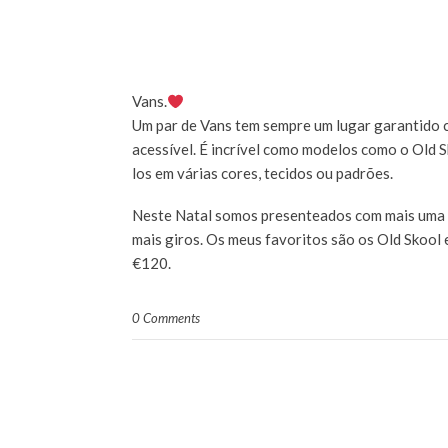
Vans.
Um par de Vans tem sempre um lugar garantido cá
acessível. É incrível como modelos como o Old S
los em várias cores, tecidos ou padrões.
Neste Natal somos presenteados com mais uma
mais giros. Os meus favoritos são os Old Skool 
€120.
0 Comments