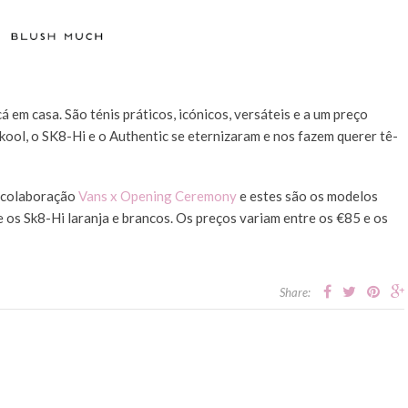
 em casa. São ténis práticos, icónicos, versáteis e a um preço
kool, o SK8-Hi e o Authentic se eternizaram e nos fazem querer tê-
 colaboração
Vans x Opening Ceremony
e estes são os modelos
e os Sk8-Hi laranja e brancos. Os preços variam entre os €85 e os
Share: