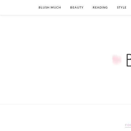
BLUSH MUCH
BEAUTY
READING
STYLE
FO