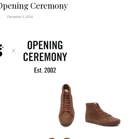
 Opening Ceremony
December 5, 2016