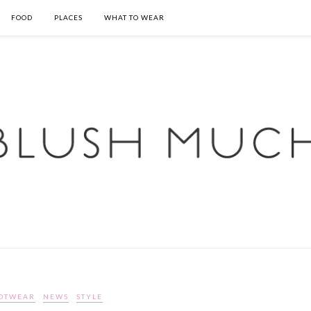
FOOD
PLACES
WHAT TO WEAR
OTWEAR
NEWS
STYLE