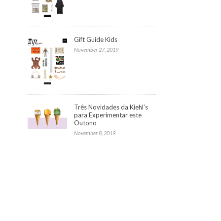
Gift Guide Kids
November 27, 2019
Três Novidades da Kiehl’s
para Experimentar este
Outono
November 8, 2019