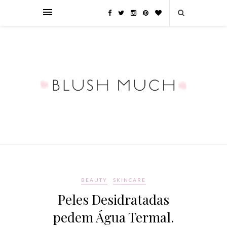
BEAUTY
SKINCARE
Peles Desidratadas
pedem Água Termal.