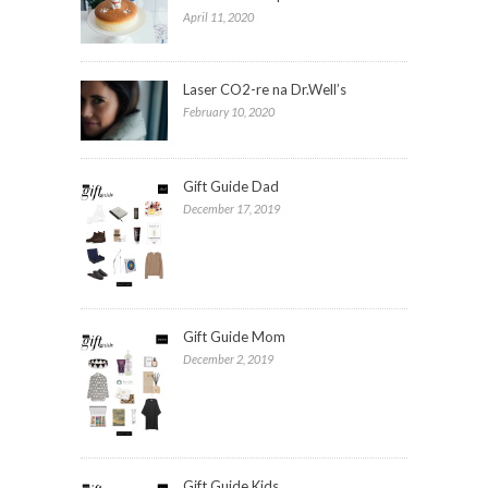
April 11, 2020
Laser CO2-re na Dr.Well’s
February 10, 2020
Gift Guide Dad
December 17, 2019
Gift Guide Mom
December 2, 2019
Gift Guide Kids