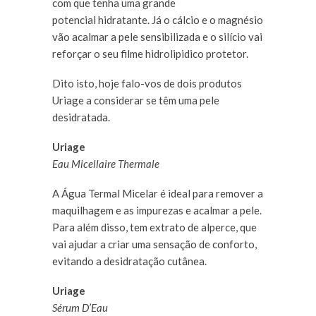
com que tenha uma grande
potencial hidratante. Já o cálcio e o magnésio
vão acalmar a pele sensibilizada e o silício vai
reforçar o seu filme hidrolipidico protetor.
Dito isto, hoje falo-vos de dois produtos
Uriage a considerar se têm uma pele
desidratada.
Uriage
Eau Micellaire Thermale
A Água Termal Micelar é ideal para remover a
maquilhagem e as impurezas e acalmar a pele.
Para além disso, tem extrato de alperce, que
vai ajudar a criar uma sensação de conforto,
evitando a desidratação cutânea.
Uriage
Sérum D’Eau