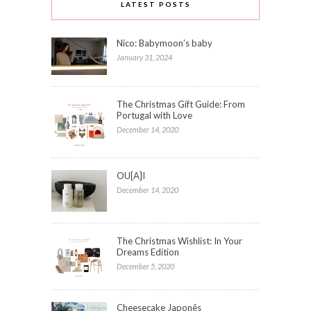
LATEST POSTS
Nico: Babymoon’s baby
January 31, 2024
The Christmas Gift Guide: From
Portugal with Love
December 14, 2020
OU[A]I
December 14, 2020
The Christmas Wishlist: In Your
Dreams Edition
December 5, 2020
Cheesecake Japonês