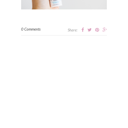
0 Comments
Share: