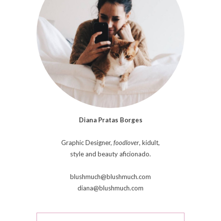
Diana Pratas Borges
Graphic Designer,
foodlover
, kidult,
style and beauty aficionado.
blushmuch@blushmuch.com
diana@blushmuch.com