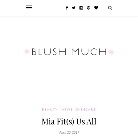
BEAUTY
NEWS
SKINCARE
Mia Fit(s) Us All
April 23, 2017