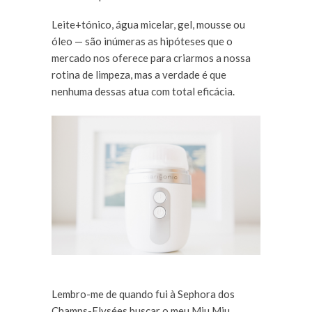
Leite+tónico, água micelar, gel, mousse ou
óleo — são inúmeras as hipóteses que o
mercado nos oferece para criarmos a nossa
rotina de limpeza, mas a verdade é que
nenhuma dessas atua com total eficácia.
Lembro-me de quando fui à Sephora dos
Champs-Elysées buscar o meu Miu Miu,