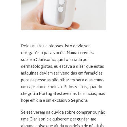
Peles mistas e oleosas, isto devia ser
obrigatório para vocês! Numa conversa
sobre a Clarisonic, que foi criada por
dermatologistas, eu estava a dizer que estas
máquinas deviam ser vendidas em farmácias
para as pessoas não olharem para elas como
um capricho de beleza. Pelos vistos, quando
chegou a Portugal esteve nas farmácias, mas
hoje em dia é um exclusivo
Sephora
.
Se estiverem na dúvida sobre comprar ou não
uma Clarisonic e quiserem perguntar-me
alguma coisa que ainda vos deixa de pé atrás,