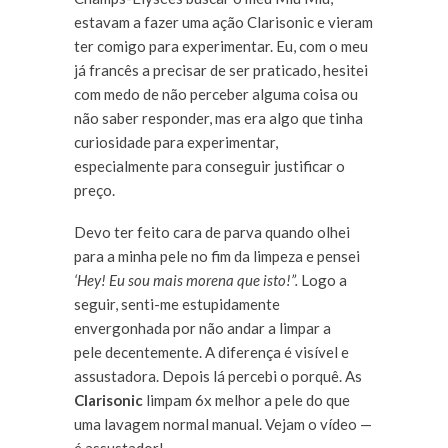
estavam a fazer uma ação Clarisonic e vieram
ter comigo para experimentar. Eu, com o meu
já francês a precisar de ser praticado, hesitei
com medo de não perceber alguma coisa ou
não saber responder, mas era algo que tinha
curiosidade para experimentar,
especialmente para conseguir justificar o
preço.
Devo ter feito cara de parva quando olhei
para a minha pele no fim da limpeza e pensei
‘Hey! Eu sou mais morena que isto!”.
Logo a
seguir, senti-me estupidamente
envergonhada por não andar a limpar a
pele decentemente. A diferença é visível e
assustadora. Depois lá percebi o porquê. As
Clarisonic
limpam 6x melhor a pele do que
uma lavagem normal manual. Vejam o vídeo —