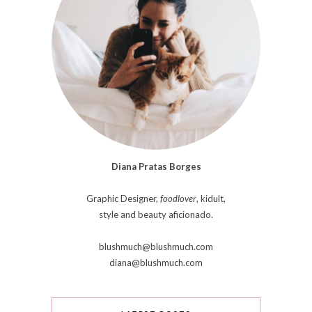
Diana Pratas Borges
Graphic Designer,
foodlover
, kidult,
style and beauty aficionado.
blushmuch@blushmuch.com
diana@blushmuch.com