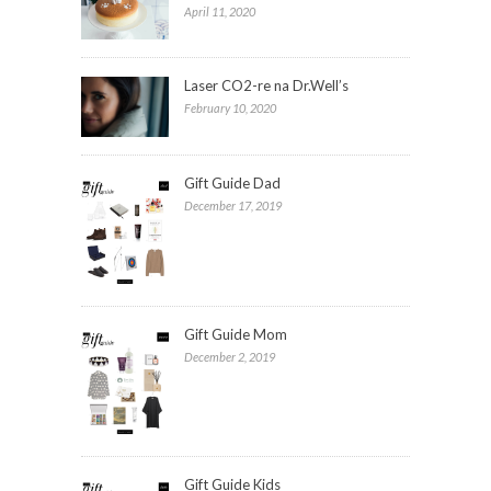
April 11, 2020
Laser CO2-re na Dr.Well’s
February 10, 2020
Gift Guide Dad
December 17, 2019
Gift Guide Mom
December 2, 2019
Gift Guide Kids