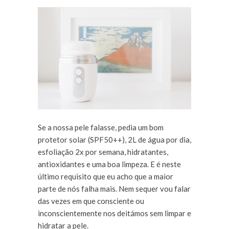
Se a nossa pele falasse, pedia um bom
protetor solar (SPF50++), 2L de água por dia,
esfoliação 2x por semana, hidratantes,
antioxidantes e uma boa limpeza. E é neste
último requisito que eu acho que a maior
parte de nós falha mais. Nem sequer vou falar
das vezes em que consciente ou
inconscientemente nos deitámos sem limpar e
hidratar a pele.