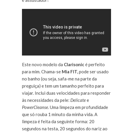
é assustador!
Este novo modelo da
Clarisonic
é perfeito
para mim. Chama-se
Mia FIT,
pode ser usado
no banho (ou seja, safa-me na parte da
preguiça) e tem um tamanho perfeito para
viajar. Inclui duas velocidades para responder
às necessidades da pele:
Delicate
e
PowerCleanse
. Uma limpeza em profundidade
que só rouba 1 minuto da minha vida. A
limpeza é feita da seguinte forma: 20
segundos na testa, 20 segundos do nariz ao