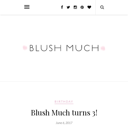
BIRTHDAY
Blush Much turns 3!
June 6, 2017