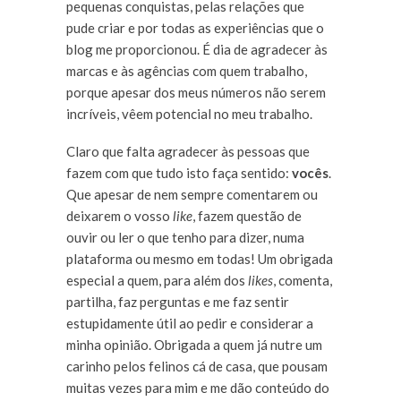
pequenas conquistas, pelas relações que
pude criar e por todas as experiências que o
blog me proporcionou. É dia de agradecer às
marcas e às agências com quem trabalho,
porque apesar dos meus números não serem
incríveis, vêem potencial no meu trabalho.
Claro que falta agradecer às pessoas que
fazem com que tudo isto faça sentido:
vocês
.
Que apesar de nem sempre comentarem ou
deixarem o vosso
like
, fazem questão de
ouvir ou ler o que tenho para dizer, numa
plataforma ou mesmo em todas! Um obrigada
especial a quem, para além dos
likes
, comenta,
partilha, faz perguntas e me faz sentir
estupidamente útil ao pedir e considerar a
minha opinião. Obrigada a quem já nutre um
carinho pelos felinos cá de casa, que pousam
muitas vezes para mim e me dão conteúdo do