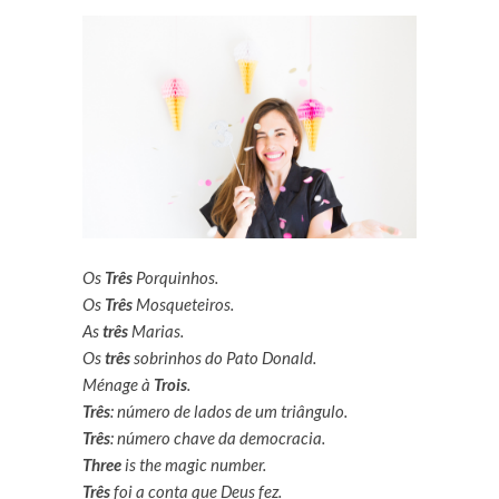
Os
Três
Porquinhos.
Os
Três
Mosqueteiros.
As
três
Marias.
Os
três
sobrinhos do Pato Donald.
Ménage à
Trois
.
Três
: número de lados de um triângulo.
Três
: número chave da democracia.
Three
is the magic number.
Três
foi a conta que Deus fez.