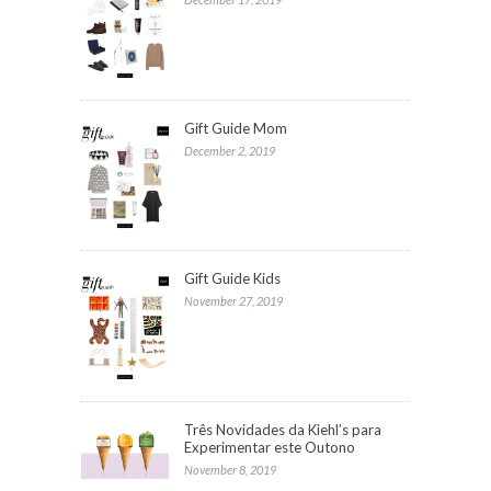
Gift Guide Mom
December 2, 2019
Gift Guide Kids
November 27, 2019
Três Novidades da Kiehl’s para
Experimentar este Outono
November 8, 2019