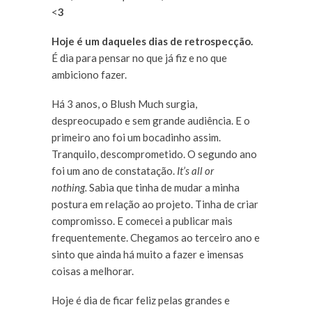
<
3
Hoje é um daqueles dias de retrospecção.
É dia para pensar no que já fiz e no que
ambiciono fazer.
Há 3 anos, o Blush Much surgia,
despreocupado e sem grande audiência. E o
primeiro ano foi um bocadinho assim.
Tranquilo, descomprometido. O segundo ano
foi um ano de constatação.
It’s all or
nothing.
Sabia que tinha de mudar a minha
postura em relação ao projeto. Tinha de criar
compromisso. E comecei a publicar mais
frequentemente. Chegamos ao terceiro ano e
sinto que ainda há muito a fazer e imensas
coisas a melhorar.
Hoje é dia de ficar feliz pelas grandes e