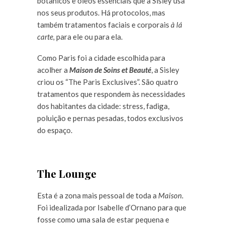
botânicos e óleos essenciais que a Sisley usa
nos seus produtos. Há protocolos, mas
também tratamentos faciais e corporais
à lá
carte,
para ele ou para ela.
Como Paris foi a cidade escolhida para
acolher a
Maison de Soins et Beauté
, a Sisley
criou os “The Paris Exclusives”. São quatro
tratamentos que respondem às necessidades
dos habitantes da cidade: stress, fadiga,
poluição e pernas pesadas, todos exclusivos
do espaço.
The Lounge
Esta é a zona mais pessoal de toda a
Maison
.
Foi idealizada por Isabelle d’Ornano para que
fosse como uma sala de estar pequena e