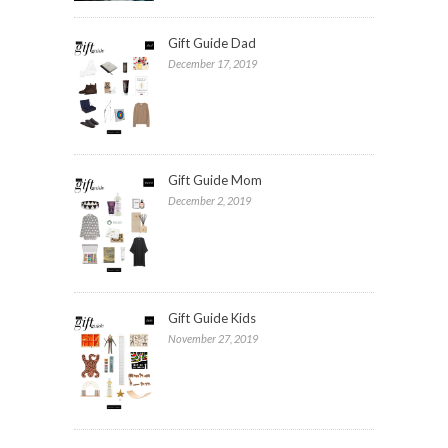
Gift Guide Dad
December 17, 2019
Gift Guide Mom
December 2, 2019
Gift Guide Kids
November 27, 2019