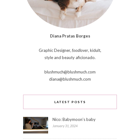
Diana Pratas Borges
Graphic Designer,
foodlover
, kidult,
style and beauty aficionado.
blushmuch@blushmuch.com
diana@blushmuch.com
LATEST POSTS
Nico: Babymoon’s baby
January 31, 2024