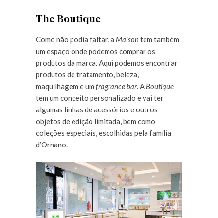
The Boutique
Como não podia faltar, a
Maison
tem também
um espaço onde podemos comprar os
produtos da marca. Aqui podemos encontrar
produtos de tratamento, beleza,
maquilhagem e um
fragrance bar
. A
Boutique
tem um conceito personalizado e vai ter
algumas linhas de acessórios e outros
objetos de edição limitada, bem como
coleções especiais, escolhidas pela família
d’Ornano.