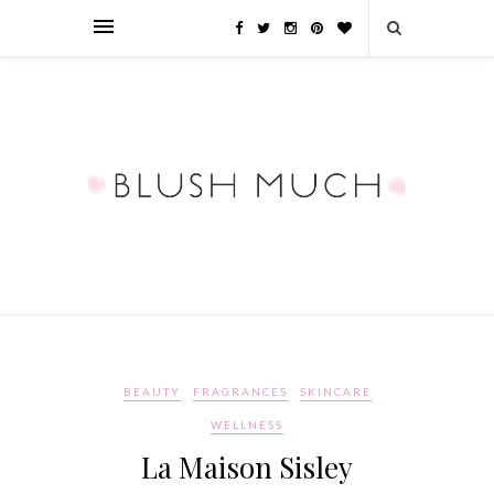
BEAUTY
FRAGRANCES
SKINCARE
WELLNESS
La Maison Sisley