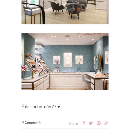
É de sonho, não é? ♥
0 Comments
Share: