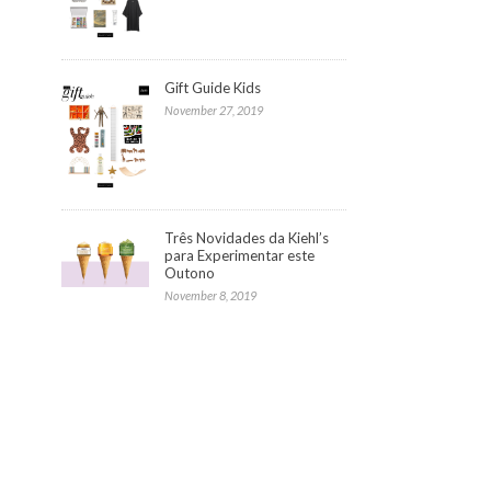
Gift Guide Kids
November 27, 2019
Três Novidades da Kiehl’s
para Experimentar este
Outono
November 8, 2019