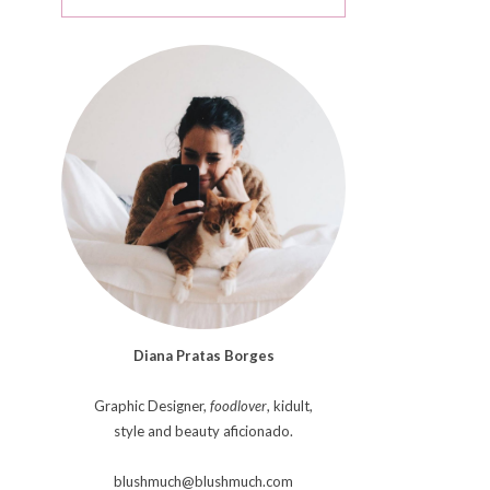
Diana Pratas Borges
Graphic Designer,
foodlover
, kidult,
style and beauty aficionado.
blushmuch@blushmuch.com