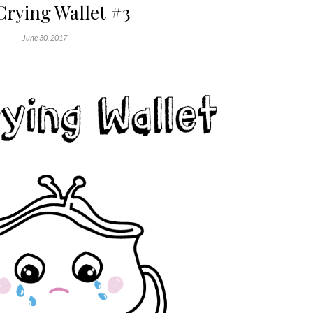
Crying Wallet #3
June 30, 2017