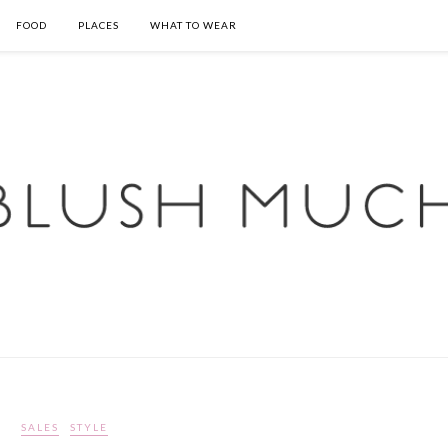
FOOD
PLACES
WHAT TO WEAR
SALES
STYLE