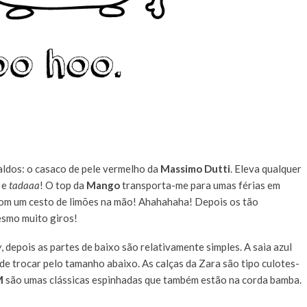
aldos: o casaco de pele vermelho da
Massimo Dutti
. Eleva qualquer
a e
tadaaa
! O top da
Mango
transporta-me para umas férias em
com um cesto de limões na mão! Ahahahaha! Depois os tão
smo muito giros!
y
, depois as partes de baixo são relativamente simples. A saia azul
e trocar pelo tamanho abaixo. As calças da Zara são tipo culotes-
M
são umas clássicas espinhadas que também estão na corda bamba.