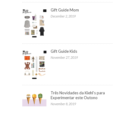
Gift Guide Mom
December 2, 2019
Gift Guide Kids
November 27, 2019
Três Novidades da Kiehl’s para
Experimentar este Outono
November 8, 2019