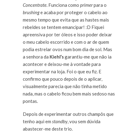
Concentrate
. Funciona como
primer
para o
brushing
e acaba por proteger o cabelo ao
mesmo tempo que evita que as hastes mais
rebeldes se tentem emancipar! :D Fiquei
apreensiva por ter óleos e isso poder deixar
o meu cabelo escorrido e com o ar de quem
podia estrelar ovos num bom dia de sol. Mas
a senhora da
Kiehl’s
garantiu-me que não ia
acontecer e deixou-me à vontade para
experimentar na loja. Foi o que eu fiz. E
confirmo que pouco depois de o aplicar,
visualmente parecia que não tinha metido
nada, mas o cabelo ficou bem mais sedoso nas
pontas.
Depois de experimentar outros champôs que
tenho aqui em
standby
, vou sem dúvida
abastecer-me deste trio.