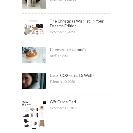
The Christmas Wishlist: In Your
Dreams Edition
December 5, 2020
Cheesecake Japonês
April 11, 2020
Laser CO2-re na Dr.Well’s
February 10, 2020
Gift Guide Dad
December 17, 2019