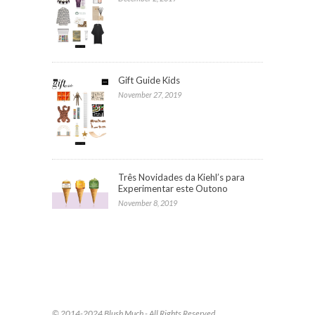
Gift Guide Kids
November 27, 2019
Três Novidades da Kiehl’s para
Experimentar este Outono
November 8, 2019
© 2014-2024 Blush Much - All Rights Reserved.