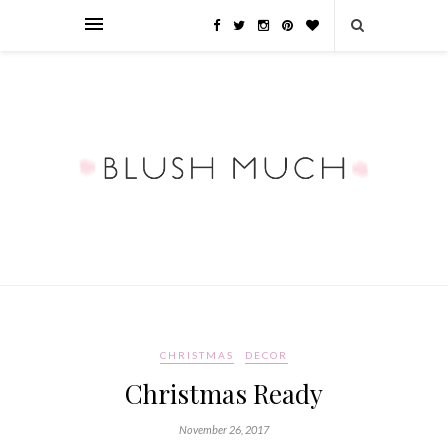
CHRISTMAS
DECOR
Christmas Ready
November 26, 2017