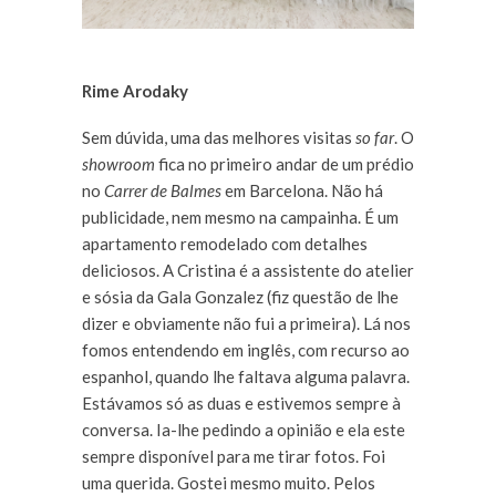
Rime Arodaky
Sem dúvida, uma das melhores visitas
so far
. O
showroom
fica no primeiro andar de um prédio
no
Carrer de Balmes
em Barcelona. Não há
publicidade, nem mesmo na campainha. É um
apartamento remodelado com detalhes
deliciosos. A Cristina é a assistente do atelier
e sósia da Gala Gonzalez (fiz questão de lhe
dizer e obviamente não fui a primeira). Lá nos
fomos entendendo em inglês, com recurso ao
espanhol, quando lhe faltava alguma palavra.
Estávamos só as duas e estivemos sempre à
conversa. Ia-lhe pedindo a opinião e ela este
sempre disponível para me tirar fotos. Foi
uma querida. Gostei mesmo muito. Pelos