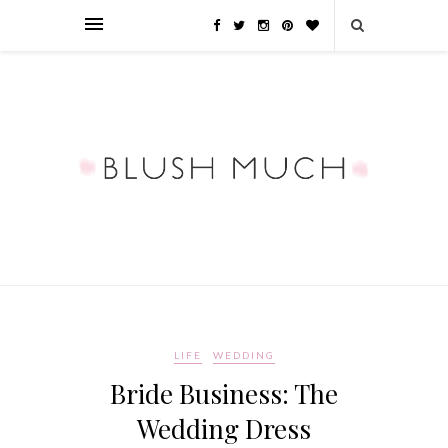
LIFE
WEDDING
Bride Business: The
Wedding Dress