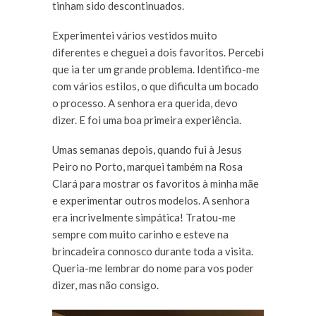
tinham sido descontinuados.
Experimentei vários vestidos muito
diferentes e cheguei a dois favoritos. Percebi
que ia ter um grande problema. Identifico-me
com vários estilos, o que dificulta um bocado
o processo. A senhora era querida, devo
dizer. E foi uma boa primeira experiência.
Umas semanas depois, quando fui à Jesus
Peiro no Porto, marquei também na Rosa
Clará para mostrar os favoritos à minha mãe
e experimentar outros modelos. A senhora
era incrivelmente simpática! Tratou-me
sempre com muito carinho e esteve na
brincadeira connosco durante toda a visita.
Queria-me lembrar do nome para vos poder
dizer, mas não consigo.