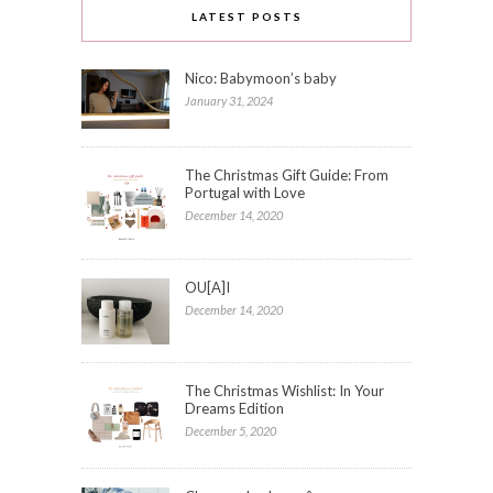
LATEST POSTS
Nico: Babymoon’s baby
January 31, 2024
The Christmas Gift Guide: From
Portugal with Love
December 14, 2020
OU[A]I
December 14, 2020
The Christmas Wishlist: In Your
Dreams Edition
December 5, 2020