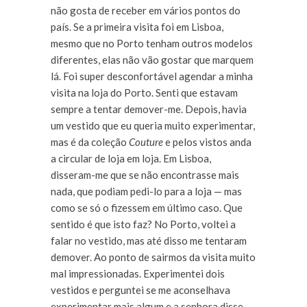
não gosta de receber em vários pontos do
país. Se a primeira visita foi em Lisboa,
mesmo que no Porto tenham outros modelos
diferentes, elas não vão gostar que marquem
lá. Foi super desconfortável agendar a minha
visita na loja do Porto. Senti que estavam
sempre a tentar demover-me. Depois, havia
um vestido que eu queria muito experimentar,
mas é da coleção
Couture
e pelos vistos anda
a circular de loja em loja. Em Lisboa,
disseram-me que se não encontrasse mais
nada, que podiam pedi-lo para a loja — mas
como se só o fizessem em último caso. Que
sentido é que isto faz? No Porto, voltei a
falar no vestido, mas até disso me tentaram
demover. Ao ponto de sairmos da visita muito
mal impressionadas. Experimentei dois
vestidos e perguntei se me aconselhava
experimentar mais algum e a senhora disse