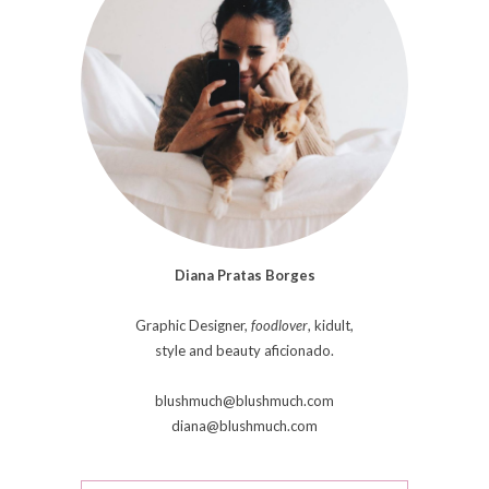
Diana Pratas Borges
Graphic Designer,
foodlover
, kidult,
style and beauty aficionado.
blushmuch@blushmuch.com
diana@blushmuch.com