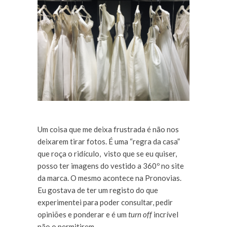
Um coisa que me deixa frustrada é não nos
deixarem tirar fotos. É uma “regra da casa”
que roça o ridículo, visto que se eu quiser,
posso ter imagens do vestido a 360º no site
da marca. O mesmo acontece na Pronovias.
Eu gostava de ter um registo do que
experimentei para poder consultar, pedir
opiniões e ponderar e é um
turn off
incrível
não o permitirem.