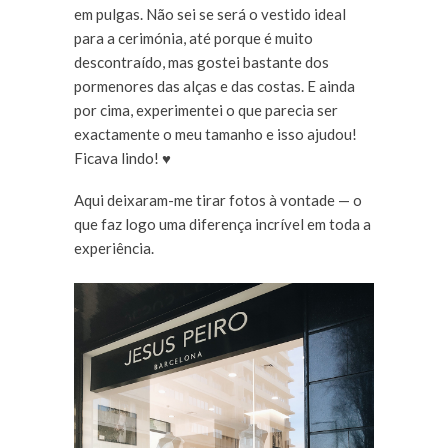
em pulgas. Não sei se será o vestido ideal
para a cerimónia, até porque é muito
descontraído, mas gostei bastante dos
pormenores das alças e das costas. E ainda
por cima, experimentei o que parecia ser
exactamente o meu tamanho e isso ajudou!
Ficava lindo! ♥
Aqui deixaram-me tirar fotos à vontade — o
que faz logo uma diferença incrível em toda a
experiência.