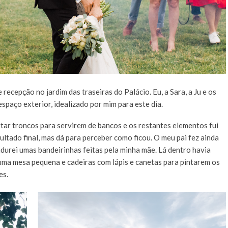
recepção no jardim das traseiras do Palácio. Eu, a Sara, a Ju e os
spaço exterior, idealizado por mim para este dia.
tar troncos para servirem de bancos e os restantes elementos fui
ltado final, mas dá para perceber como ficou. O meu pai fez ainda
durei umas bandeirinhas feitas pela minha mãe. Lá dentro havia
 uma mesa pequena e cadeiras com lápis e canetas para pintarem os
es.