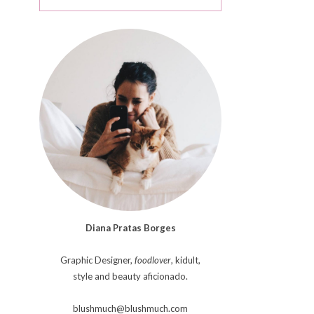
Diana Pratas Borges
Graphic Designer,
foodlover
, kidult,
style and beauty aficionado.
blushmuch@blushmuch.com