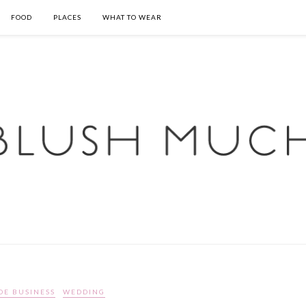
FOOD
PLACES
WHAT TO WEAR
DE BUSINESS
WEDDING