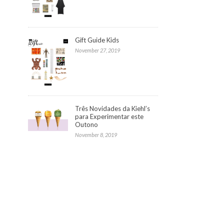
Gift Guide Kids
November 27, 2019
Três Novidades da Kiehl’s
para Experimentar este
Outono
November 8, 2019