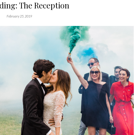
ding: The Reception
February 25, 2019