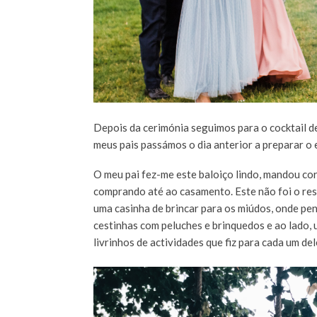
Depois da cerimónia seguimos para o cocktail de 
meus pais passámos o dia anterior a preparar o e
O meu pai fez-me este baloiço lindo, mandou cor
comprando até ao casamento. Este não foi o resu
uma casinha de brincar para os miúdos, onde pen
cestinhas com peluches e brinquedos e ao lado,
livrinhos de actividades que fiz para cada um del