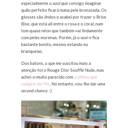
especialmente o azul que consigo imaginar
quão perfeito ficará numa pele bronzeada. Os
glosses são lindos e acabei por trazer o Brise
Bise, que está ali entre o rosa e o coral, num
tom quase néon que também vai lindamente
com peles morenas. Porém, já o usei e fica
bastante bonito, mesmo estando eu
branquelas.
Dos batons, o que me suscitou mais a
atenção foi o Rouge Dior Soufflé Nude, mas
achei-o muito parecido com
o último que
comprei da YSL
. No entanto, vou-lhe dar uma
second chance
. :)