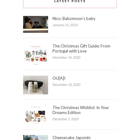
LATEST POSTS
Nico: Babymoon’s baby
January 31, 2024
The Christmas Gift Guide: From
Portugal with Love
December 14, 2020
OU[A]I
December 14, 2020
The Christmas Wishlist: In Your
Dreams Edition
December 5, 2020
Cheesecake Japonês