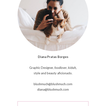
Diana Pratas Borges
Graphic Designer,
foodlover
, kidult,
style and beauty aficionado.
blushmuch@blushmuch.com
diana@blushmuch.com