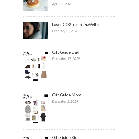
April 11, 2020
Laser CO2-re na Dr.Well’s
February 10, 2020
Gift Guide Dad
December 17, 2019
Gift Guide Mom
December 2, 2019
Gift Guide Kids