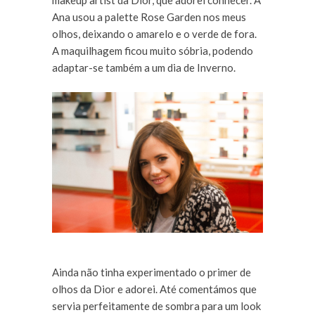
makeup artist da Dior, que adorei conhecer. A
Ana usou a palette Rose Garden nos meus
olhos, deixando o amarelo e o verde de fora.
A maquilhagem ficou muito sóbria, podendo
adaptar-se também a um dia de Inverno.
Ainda não tinha experimentado o primer de
olhos da Dior e adorei. Até comentámos que
servia perfeitamente de sombra para um look