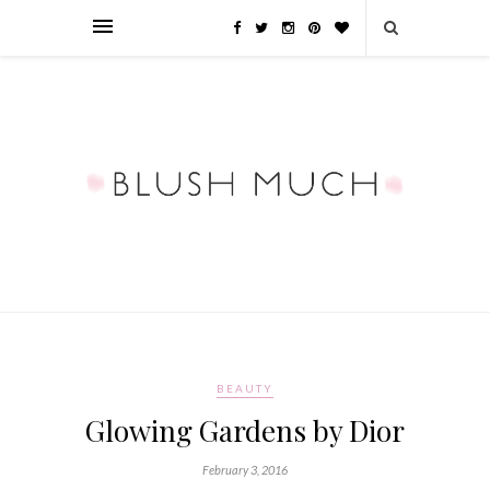
BEAUTY
Glowing Gardens by Dior
February 3, 2016