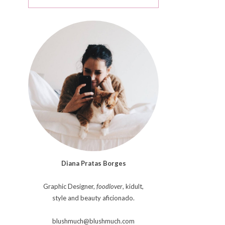
Diana Pratas Borges
Graphic Designer,
foodlover
, kidult,
style and beauty aficionado.
blushmuch@blushmuch.com