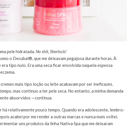
ma pele hidratada.
No shit, Sherlock!
como o Decubal®, que me deixavam pegajosa durante horas. À
 era tipo nulo. Era uma seca ficar envolvida naquela espessa
 eczema.
 cremes mais tipo loção ou leite acabavam por ser ineficazes.
empo, mas continuo a ter pele seca. No entanto, a minha demanda
mente absorvidos —continua.
ir há relativamente pouco tempo. Quando era adolescente, lembro-
epois acabei por me render a outras marcas e nunca mais voltei.
erimentar uns produtos da linha Nativa Spa que me deixaram