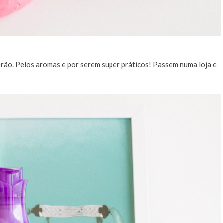
erão. Pelos aromas e por serem super práticos! Passem numa loja e