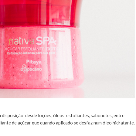
disposição, desde loções, óleos, esfoliantes, sabonetes, entre
liante de açúcar que quando aplicado se desfaz num óleo hidratante.