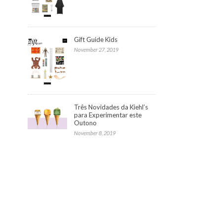
Gift Guide Kids
November 27, 2019
Três Novidades da Kiehl’s
para Experimentar este
Outono
November 8, 2019