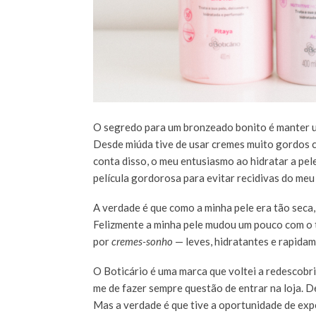
O segredo para um bronzeado bonito é manter u
Desde miúda tive de usar cremes muito gordos 
conta disso, o meu entusiasmo ao hidratar a pele
película gordorosa para evitar recidivas do meu
A verdade é que como a minha pele era tão seca,
Felizmente a minha pele mudou um pouco com o t
por
cremes-sonho
— leves, hidratantes e rapida
O Boticário é uma marca que voltei a redescobr
me de fazer sempre questão de entrar na loja. D
Mas a verdade é que tive a oportunidade de exp