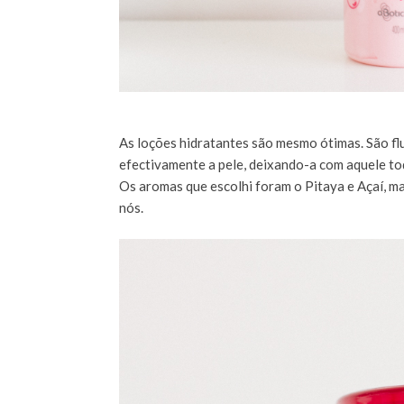
As loções hidratantes são mesmo ótimas. São flu
efectivamente a pele, deixando-a com aquele toq
Os aromas que escolhi foram o Pitaya e Açaí, ma
nós.