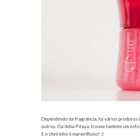
Dependendo da fragrância, há vários produtos à 
outros. Da linha Pitaya, trouxe também um esfo
E o cheirinho é maravilhoso! :)