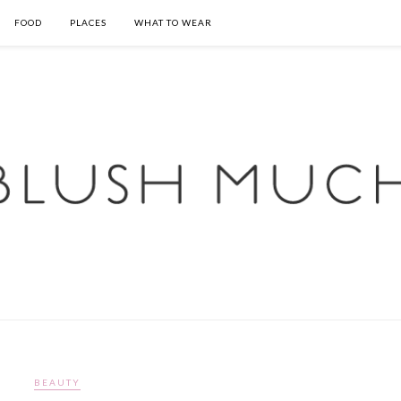
FOOD
PLACES
WHAT TO WEAR
BEAUTY