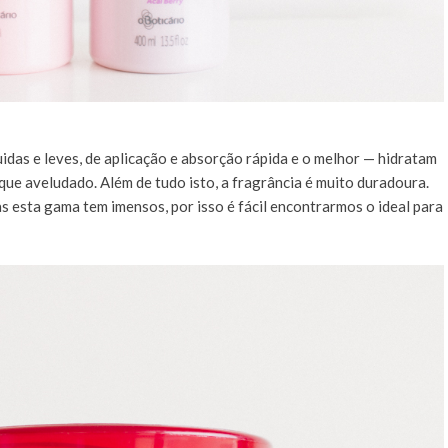
idas e leves, de aplicação e absorção rápida e o melhor — hidratam
ue aveludado. Além de tudo isto, a fragrância é muito duradoura.
s esta gama tem imensos, por isso é fácil encontrarmos o ideal para