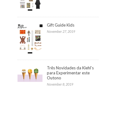
Gift Guide Kids
November 27, 2019
Três Novidades da Kiehl’s
para Experimentar este
Outono
November 8, 2019