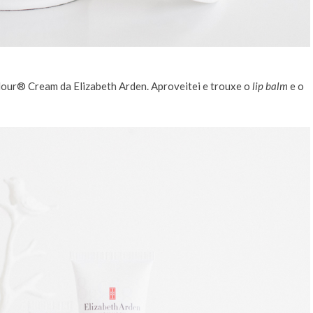
 Hour® Cream da Elizabeth Arden. Aproveitei e trouxe o
lip balm
e o