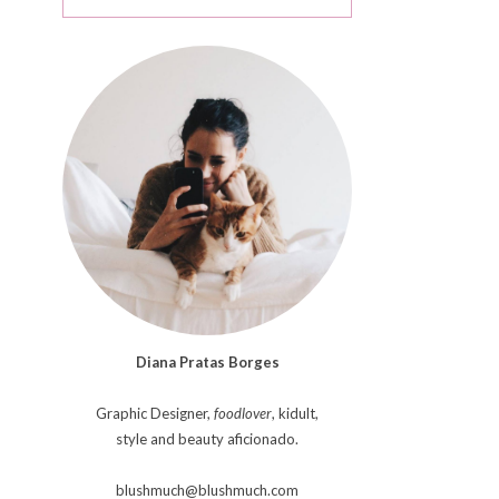
Diana Pratas Borges
Graphic Designer,
foodlover
, kidult,
style and beauty aficionado.
blushmuch@blushmuch.com