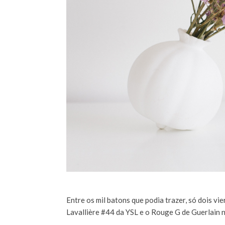
Entre os mil batons que podia trazer, só dois v
Lavallière #44 da YSL e o Rouge G de Guerlain n