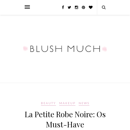
BEAUTY
MAKEUP
NEWS
La Petite Robe Noire: Os
Must-Have