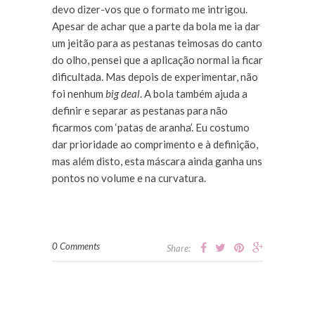
devo dizer-vos que o formato me intrigou.
Apesar de achar que a parte da bola me ia dar
um jeitão para as pestanas teimosas do canto
do olho, pensei que a aplicação normal ia ficar
dificultada. Mas depois de experimentar, não
foi nenhum
big deal
. A bola também ajuda a
definir e separar as pestanas para não
ficarmos com ‘patas de aranha’. Eu costumo
dar prioridade ao comprimento e à definição,
mas além disto, esta máscara ainda ganha uns
pontos no volume e na curvatura.
0 Comments
Share: