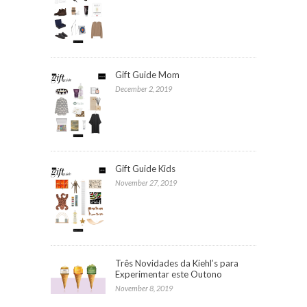
Gift Guide Mom
December 2, 2019
Gift Guide Kids
November 27, 2019
Três Novidades da Kiehl’s para
Experimentar este Outono
November 8, 2019