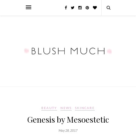
BEAUTY
NEWS
SKINCARE
Genesis by Mesoestetic
May 28, 2017