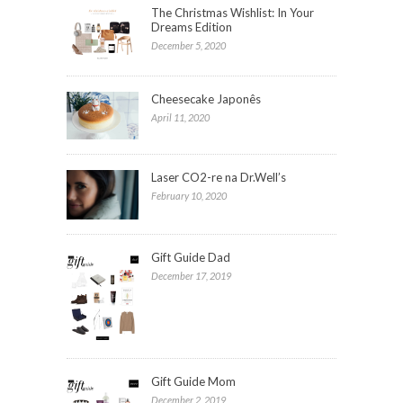
The Christmas Wishlist: In Your
Dreams Edition
December 5, 2020
Cheesecake Japonês
April 11, 2020
Laser CO2-re na Dr.Well’s
February 10, 2020
Gift Guide Dad
December 17, 2019
Gift Guide Mom
December 2, 2019