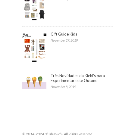
Gift Guide Kids
November 27, 2019
Três Novidades da Kiehl’s para
Experimentar este Outono
November 8, 2019
© 2014-2024 Blush Much - All Rights Reserved.