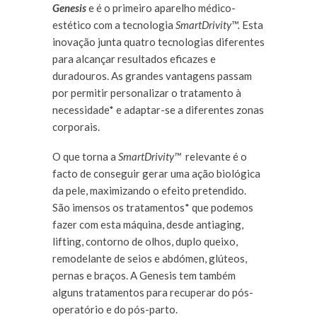
Genesis
e é o primeiro aparelho médico-
estético com a tecnologia
SmartDrivity™.
Esta
inovação junta quatro tecnologias diferentes
para alcançar resultados eficazes e
duradouros. As grandes vantagens passam
por permitir personalizar o tratamento à
necessidade* e adaptar-se a diferentes zonas
corporais.
O que torna a
SmartDrivity™
relevante é o
facto de conseguir gerar uma ação biológica
da pele, maximizando o efeito pretendido.
São imensos os tratamentos* que podemos
fazer com esta máquina, desde antiaging,
lifting, contorno de olhos, duplo queixo,
remodelante de seios e abdómen, glúteos,
pernas e braços. A Genesis tem também
alguns tratamentos para recuperar do pós-
operatório e do pós-parto.